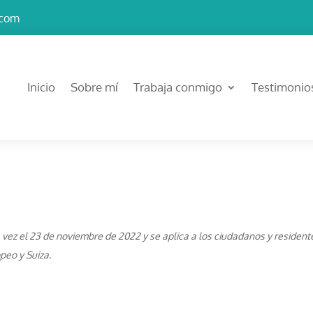
.com
Inicio
Sobre mí
Trabaja conmigo
Testimonio
a vez el 23 de noviembre de 2022 y se aplica a los ciudadanos y resident
peo y Suiza.