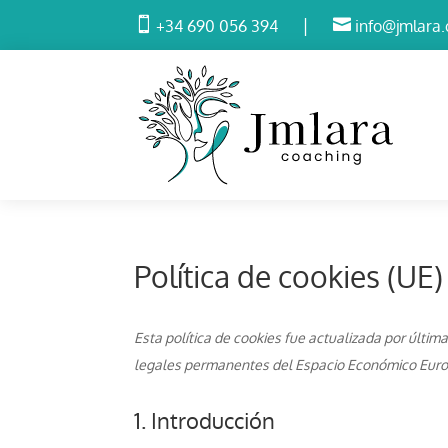
|


+34 690 056 394
info@jmlara
Política de cookies (UE)
Esta política de cookies fue actualizada por últim
legales permanentes del Espacio Económico Euro
1. Introducción