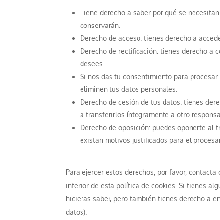
Tiene derecho a saber por qué se necesitan
conservarán.
Derecho de acceso: tienes derecho a acced
Derecho de rectificación: tienes derecho a c
desees.
Si nos das tu consentimiento para procesar 
eliminen tus datos personales.
Derecho de cesión de tus datos: tienes dere
a transferirlos íntegramente a otro responsa
Derecho de oposición: puedes oponerte al t
existan motivos justificados para el proces
Para ejercer estos derechos, por favor, contacta 
inferior de esta política de cookies. Si tienes 
hicieras saber, pero también tienes derecho a en
datos).