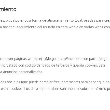
imiento
es, o cualquier otra forma de almacenamiento local, usadas para cre
ra hacer el seguimiento del usuario en esta web o en varias webs con
mover páginas web (p.ej.: «Me gusta», «Pinear») o compartir (p.ej.:
á incrustado con código derivado de terceros y guarda cookies. Este
ra anuncios personalizados.
s redes sociales (que puede cambiar frecuentemente) para saber que h
 estas cookies. Los datos que reciben son anonimizados lo máximo po