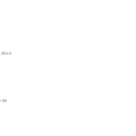
 disco
y de