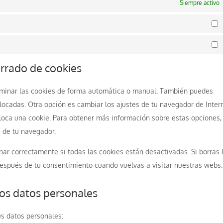
Siempre activo
E
M
orrado de cookies
eliminar las cookies de forma automática o manual. También puedes
olocadas. Otra opción es cambiar los ajustes de tu navegador de Inter
loca una cookie. Para obtener más información sobre estas opciones,
» de tu navegador.
r correctamente si todas las cookies están desactivadas. Si borras 
después de tu consentimiento cuando vuelvas a visitar nuestras webs.
los datos personales
us datos personales: