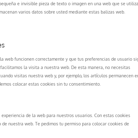
pequeña e invisible pieza de texto o imagen en una web que se utiliz
 almacenan varios datos sobre usted mediante estas balizas web.
es
 la web funcionen correctamente y que tus preferencias de usuario s
 facilitamos la visita a nuestra web. De esta manera, no necesitas
uando visitas nuestra web y, por ejemplo, los artículos permanecen e
emos colocar estas cookies sin tu consentimiento.
a experiencia de la web para nuestros usuarios. Con estas cookies
o de nuestra web. Te pedimos tu permiso para colocar cookies de