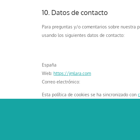
10. Datos de contacto
Para preguntas y/o comentarios sobre nuestra pol
usando los siguientes datos de contacto:
España
Web:
https://jmlara.com
Correo electrónico:
Esta política de cookies se ha sincronizado con