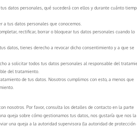
 tus datos personales, qué sucederá con ellos y durante cuánto tiemp
er a tus datos personales que conocemos.
ompletar, rectificar, borrar o bloquear tus datos personales cuando lo
tus datos, tienes derecho a revocar dicho consentimiento y a que se
cho a solicitar todos tus datos personales al responsable del tratami
ble del tratamiento.
ratamiento de tus datos. Nosotros cumplimos con esto, a menos que
amiento.
con nosotros. Por favor, consulta los detalles de contacto en la parte
alguna queja sobre cómo gestionamos tus datos, nos gustaría que nos la
viar una queja a la autoridad supervisora (la autoridad de protección