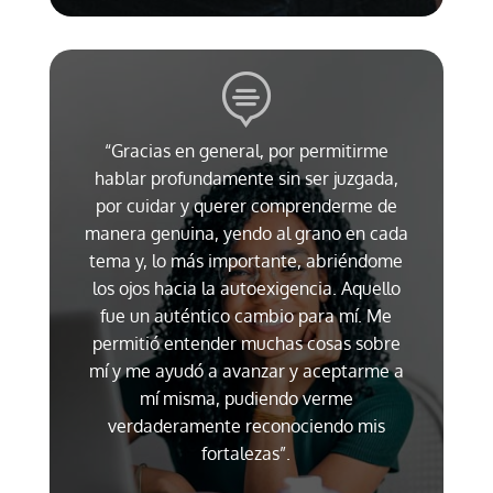
“Gracias en general, por permitirme
hablar profundamente sin ser juzgada,
por cuidar y querer comprenderme de
manera genuina, yendo al grano en cada
tema y, lo más importante, abriéndome
los ojos hacia la autoexigencia. Aquello
fue un auténtico cambio para mí. Me
permitió entender muchas cosas sobre
mí y me ayudó a avanzar y aceptarme a
mí misma, pudiendo verme
verdaderamente reconociendo mis
fortalezas”.