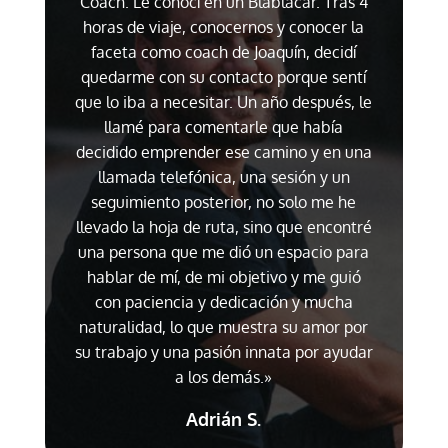
Coach. Le conocí en un Blablacar. Tras 4
horas de viaje, conocernos y conocer la
faceta como coach de Joaquín, decidí
quedarme con su contacto porque sentí
que lo iba a necesitar. Un año después, le
llamé para comentarle que había
decidido emprender ese camino y en una
llamada telefónica, una sesión y un
seguimiento posterior, no solo me he
llevado la hoja de ruta, sino que encontré
una persona que me dió un espacio para
hablar de mí, de mi objetivo y me guió
con paciencia y dedicación y mucha
naturalidad, lo que muestra su amor por
su trabajo y una pasión innata por ayudar
a los demás.»
Adrián S.