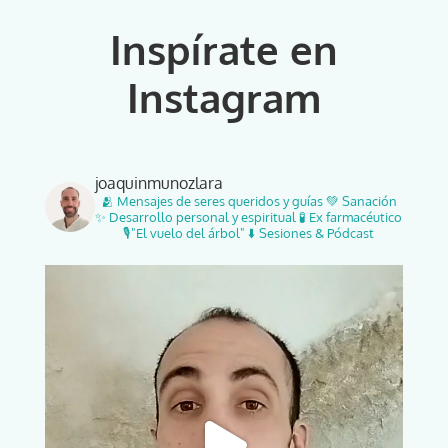
Inspírate en
Instagram
joaquinmunozlara
🫂 Mensajes de seres queridos y guías 💚 Sanación
✨ Desarrollo personal y espiritual 🧪 Ex farmacéutico
🎙️"El vuelo del árbol" ⬇️ Sesiones & Pódcast